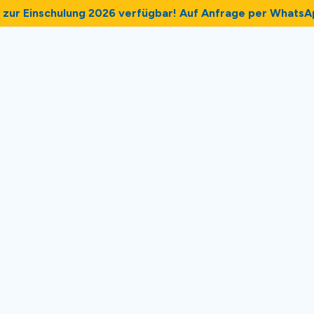
zur Einschulung 2026 verfügbar! Auf Anfrage per WhatsA