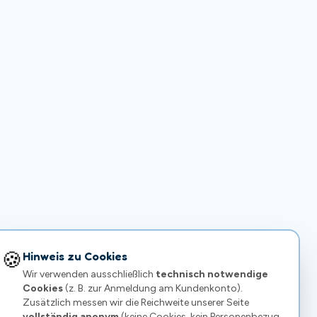
🍪
Hinweis zu Cookies
Wir verwenden ausschließlich
technisch notwendige
Cookies
(z. B. zur Anmeldung am Kundenkonto).
Zusätzlich messen wir die Reichweite unserer Seite
vollständig anonym
(keine Cookies, kein Personenbezug,