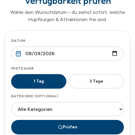
Verfügbarkeit prüfen
Wähle dein Wunschdatum – du siehst sofort, welche
Hüpfburgen & Attraktionen frei sind.
DATUM
MIETDAUER
1
Tag
3
Tage
KATEGORIE (OPTIONAL)
Prüfen