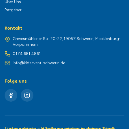
Über Uns
Ratgeber
Kontakt
Grevesmühlener Str. 20-22, 19057 Schwerin, Mecklenburg-
Vorpommern
0174 681 4861
info@kidsevent-schwerin.de
Folge uns
Liefergebiete – Hüpfburg mieten in deiner Stadt