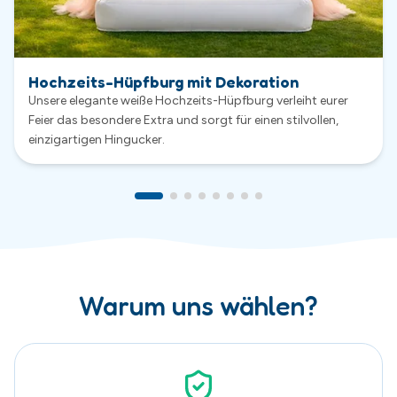
Warum uns wählen?
Sauber & Sicher
Sicherheit hat bei uns höchste Priorität. Alle Hüpfburgen
werden nach jeder Vermietung gründlich gereinigt,
kontrolliert und regelmäßig gewartet.
Exklusive Hüpfburgen
Viele unserer Hüpfburgen wurden speziell für uns