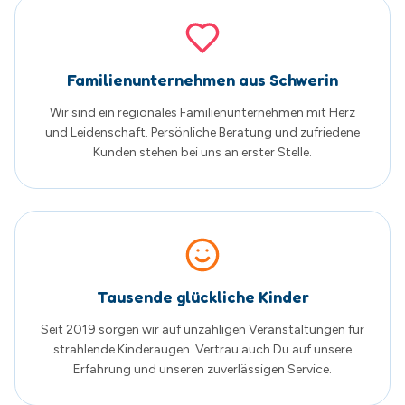
Tausende glückliche Kinder
Seit 2019 sorgen wir auf unzähligen Veranstaltungen für
strahlende Kinderaugen. Vertrau auch Du auf unsere
Erfahrung und unseren zuverlässigen Service.
Was unsere Kunden sagen
Echte Google Bewertungen von zufriedenen
Familien
5.0
von 5
Basierend auf
205
Google Bewertungen
Alle Bewertungen auf Google ansehen