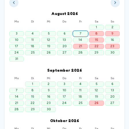
August
2026
Mo
Di
Mi
Do
Fr
Sa
So
1
2
3
4
5
6
7
8
9
10
11
12
13
14
15
16
17
18
19
20
21
22
23
24
25
26
27
28
29
30
31
September
2026
Mo
Di
Mi
Do
Fr
Sa
So
1
2
3
4
5
6
7
8
9
10
11
12
13
14
15
16
17
18
19
20
21
22
23
24
25
26
27
28
29
30
Oktober
2026
Mo
Di
Mi
Do
Fr
Sa
So