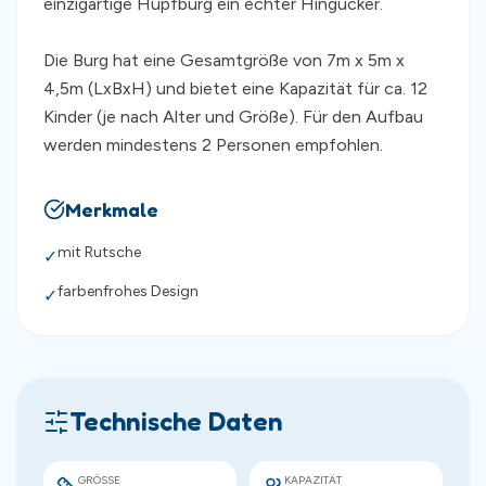
einzigartige Hüpfburg ein echter Hingucker.
Die Burg hat eine Gesamtgröße von 7m x 5m x
4,5m (LxBxH) und bietet eine Kapazität für ca. 12
Kinder (je nach Alter und Größe). Für den Aufbau
werden mindestens 2 Personen empfohlen.
Merkmale
mit Rutsche
✓
farbenfrohes Design
✓
Technische Daten
GRÖSSE
KAPAZITÄT