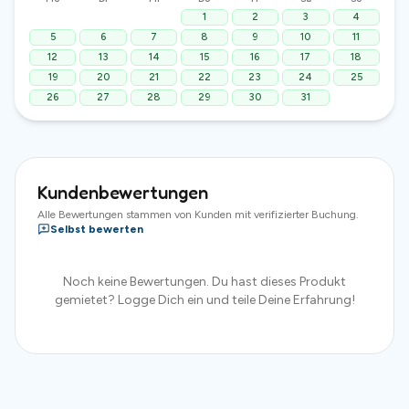
1
2
3
4
5
6
7
8
9
10
11
12
13
14
15
16
17
18
19
20
21
22
23
24
25
26
27
28
29
30
31
Kundenbewertungen
Alle Bewertungen stammen von Kunden mit verifizierter Buchung.
Selbst bewerten
Noch keine Bewertungen. Du hast dieses Produkt
gemietet? Logge Dich ein und teile Deine Erfahrung!