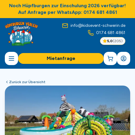
Noch Hüpfburgen zur Einschulung 2026 verfügbar!
Auf Anfrage per WhatsApp: 0174 681 4861
info@kidsevent-schwerin.de
0174 681 4861
5,0
(
205
)
Mietanfrage
Zurück zur Übersicht