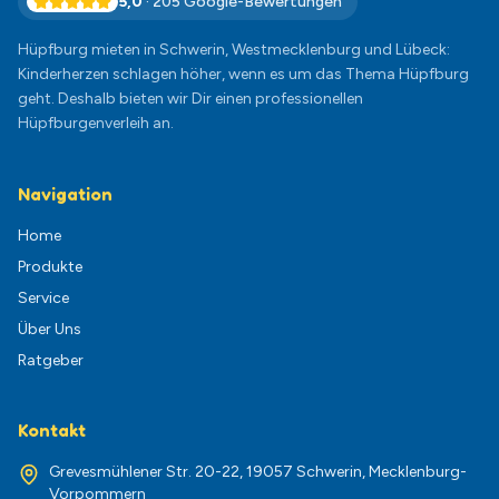
5,0
·
205
Google-Bewertungen
Hüpfburg mieten in Schwerin, Westmecklenburg und Lübeck:
Kinderherzen schlagen höher, wenn es um das Thema Hüpfburg
geht. Deshalb bieten wir Dir einen professionellen
Hüpfburgenverleih an.
Navigation
Home
Produkte
Service
Über Uns
Ratgeber
Kontakt
Grevesmühlener Str. 20-22, 19057 Schwerin, Mecklenburg-
Vorpommern