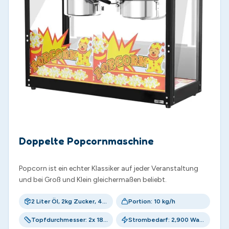
Doppelte Popcornmaschine
Popcorn ist ein echter Klassiker auf jeder Veranstaltung
und bei Groß und Klein gleichermaßen beliebt.
2 Liter Öl, 2kg Zucker, 40 Popcorntüten, Popcornschaufel
Portion: 10 kg/h
Topfdurchmesser: 2x 18,5 cm
Strombedarf: 2,900 Watt