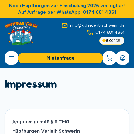
Noch Hüpfburgen zur Einschulung 2026 verfügbar!
Auf Anfrage per WhatsApp: 0174 681 4861
info@kidsevent-schwerin.de
0174 681 4861
5,0
(
205
)
Mietanfrage
Impressum
Angaben gemäß § 5 TMG
Hüpfburgen Verleih Schwerin