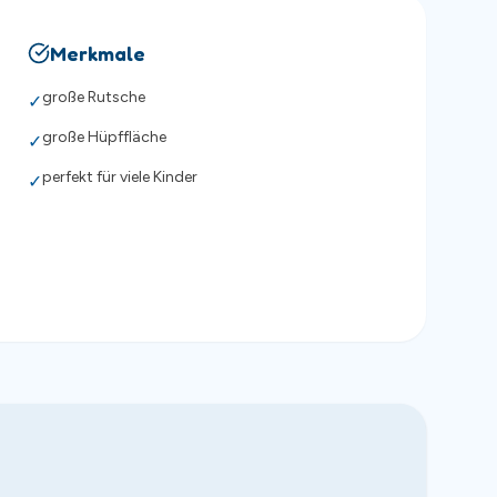
Merkmale
große Rutsche
✓
große Hüpffläche
✓
perfekt für viele Kinder
✓