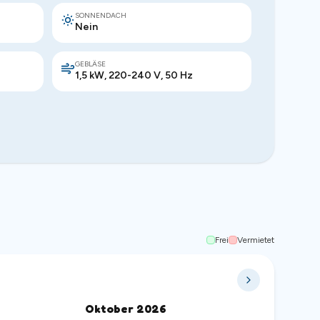
SONNENDACH
Nein
GEBLÄSE
1,5 kW, 220-240 V, 50 Hz
Frei
Vermietet
Oktober
2026