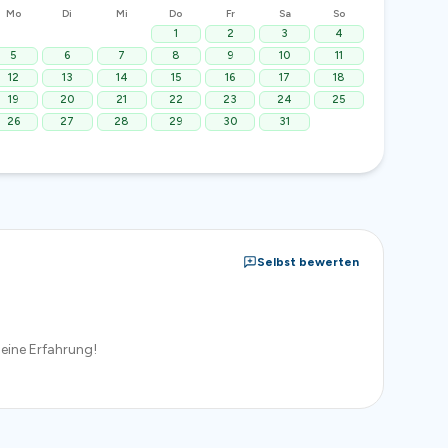
Mo
Di
Mi
Do
Fr
Sa
So
1
2
3
4
5
6
7
8
9
10
11
12
13
14
15
16
17
18
19
20
21
22
23
24
25
26
27
28
29
30
31
Selbst bewerten
eine Erfahrung!