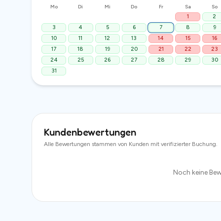
Mo
Di
Mi
Do
Fr
Sa
So
1
2
3
4
5
6
7
8
9
10
11
12
13
14
15
16
17
18
19
20
21
22
23
24
25
26
27
28
29
30
31
Kundenbewertungen
Alle Bewertungen stammen von Kunden mit verifizierter Buchung.
Noch keine Bew