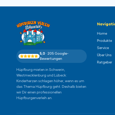
Navigati
Home
Produkte
Service
5,0
·
205
Google-
Über Uns
Bewertungen
Ratgeber
Hüpfburg mieten in Schwerin,
Westmecklenburg und Lübeck:
Kinderherzen schlagen höher, wenn es um
das Thema Hüpfburg geht. Deshalb bieten
wir Dir einen professionellen
Hüpfburgenverleih an.