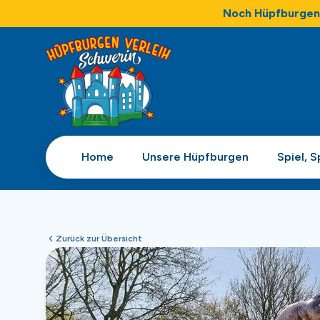
Noch Hüpfburgen 
Home
Unsere Hüpfburgen
Spiel, 
Zurück zur Übersicht