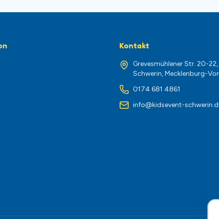
on
Kontakt
Grevesmühlener Str. 20-22
Schwerin, Mecklenburg-V
0174 681 4861
info@kidsevent-schwerin.d