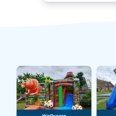
Hüpfburgen