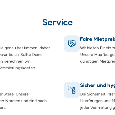
Service
Faire Mietprei
nie genau bestimmen, daher
Wir bieten Dir ein 
rantie an. Sollte Deine
Unsere Hüpfburge
nn berechnen wir
günstigen Mietprei
 Stornierungskosten.
Sicher und hy
er Stelle: Unsere
Die Sicherheit Ihre
hen Normen und sind nach
Hüpfburgen und Mo
ert.
jeder Vermietung gr