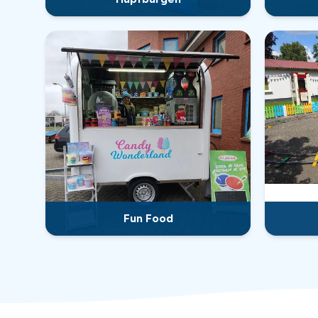
Fun Food