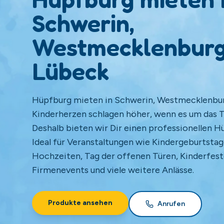
Schwerin,
Westmecklenburg
Lübeck
Hüpfburg mieten in Schwerin, Westmecklenbur
Kinderherzen schlagen höher, wenn es um das
Deshalb bieten wir Dir einen professionellen H
Ideal für Veranstaltungen wie Kindergeburtstag
Hochzeiten, Tag der offenen Türen, Kinderfest
Firmenevents und viele weitere Anlässe.
Produkte ansehen
Anrufen