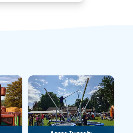
Bungee Trampolin