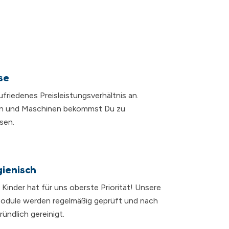
se
zufriedenes Preisleistungsverhältnis an.
n und Maschinen bekommst Du zu
sen.
gienisch
r Kinder hat für uns oberste Priorität! Unsere
dule werden regelmäßig geprüft und nach
ündlich gereinigt.