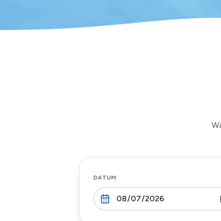
Wä
DATUM