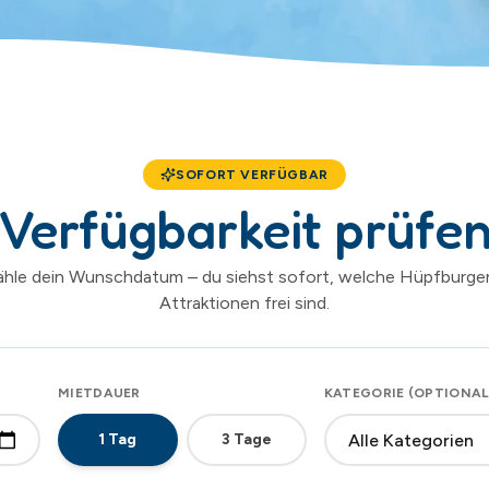
SOFORT VERFÜGBAR
Verfügbarkeit prüfe
hle dein Wunschdatum – du siehst sofort, welche Hüpfburge
Attraktionen frei sind.
MIETDAUER
KATEGORIE (OPTIONAL
1
Tag
3
Tage