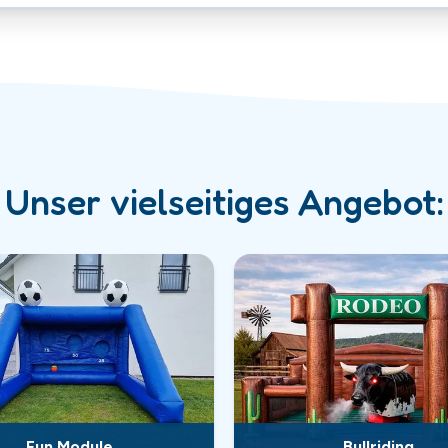
Unser vielseitiges Angebot:
Fun Module
Bullriding