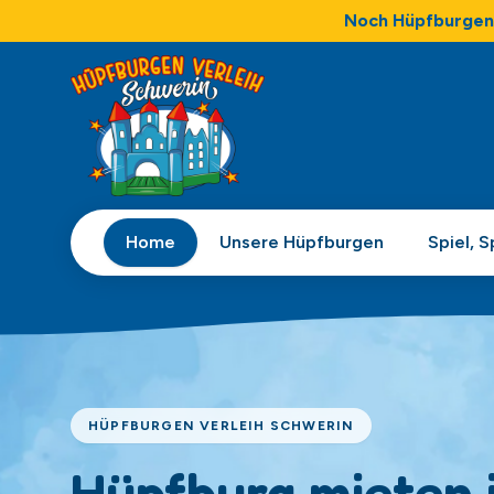
Noch Hüpfburgen 
Home
Unsere Hüpfburgen
Spiel, 
HÜPFBURGEN VERLEIH SCHWERIN
Hüpfburg mieten 