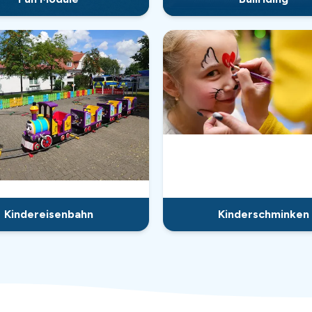
Kindereisenbahn
Kinderschminken