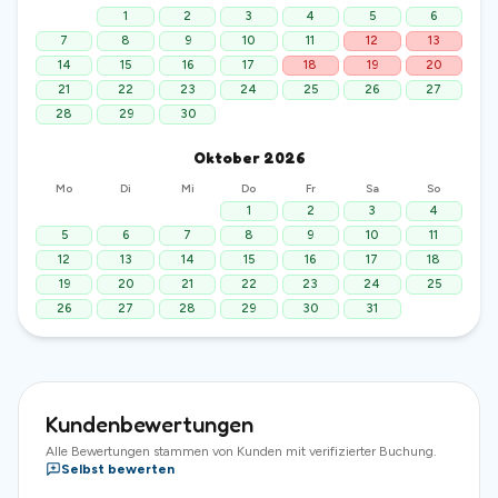
1
2
3
4
5
6
7
8
9
10
11
12
13
14
15
16
17
18
19
20
21
22
23
24
25
26
27
28
29
30
Oktober
2026
Mo
Di
Mi
Do
Fr
Sa
So
1
2
3
4
5
6
7
8
9
10
11
12
13
14
15
16
17
18
19
20
21
22
23
24
25
26
27
28
29
30
31
Kundenbewertungen
Alle Bewertungen stammen von Kunden mit verifizierter Buchung.
Selbst bewerten