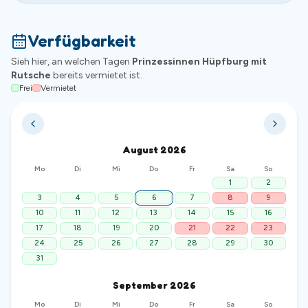
Verfügbarkeit
Sieh hier, an welchen Tagen
Prinzessinnen Hüpfburg mit
Rutsche
bereits vermietet ist.
Frei
Vermietet
August
2026
Mo
Di
Mi
Do
Fr
Sa
So
1
2
3
4
5
6
7
8
9
10
11
12
13
14
15
16
17
18
19
20
21
22
23
24
25
26
27
28
29
30
31
September
2026
Mo
Di
Mi
Do
Fr
Sa
So