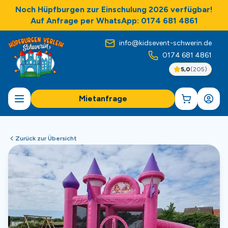
Noch Hüpfburgen zur Einschulung 2026 verfügbar!
Auf Anfrage per WhatsApp: 0174 681 4861
info@kidsevent-schwerin.de
0174 681 4861
5,0
(
205
)
Mietanfrage
Zurück zur Übersicht