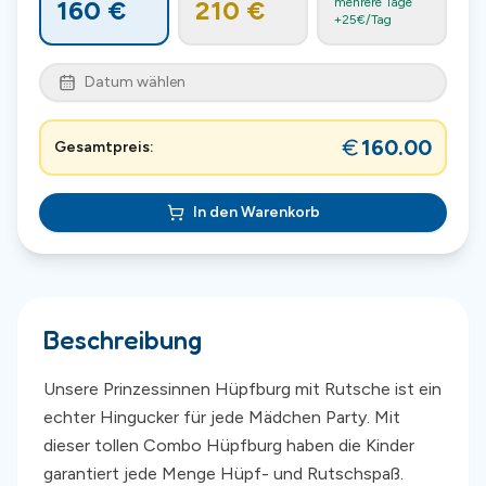
160
€
210
€
mehrere Tage
+
25
€/Tag
Datum wählen
160.00
Gesamtpreis:
In den Warenkorb
Beschreibung
Unsere Prinzessinnen Hüpfburg mit Rutsche ist ein
echter Hingucker für jede Mädchen Party. Mit
dieser tollen Combo Hüpfburg haben die Kinder
garantiert jede Menge Hüpf- und Rutschspaß.