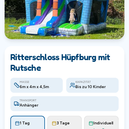
Ritterschloss Hüpfburg mit
Rutsche
MASSE
KAPAZITÄT
6m x 4m x 4,5m
Bis zu 10 Kinder
TRANSPORT
Anhänger
1 Tag
3 Tage
Individuell