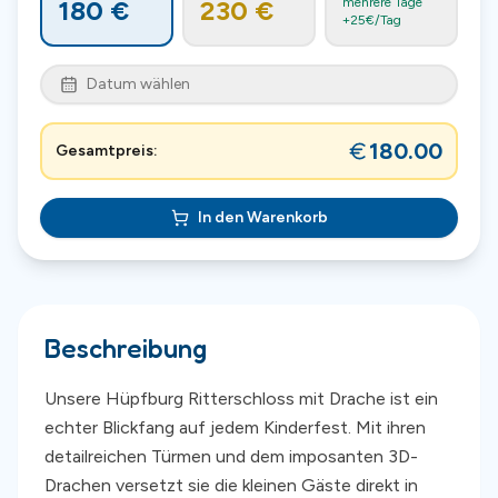
180
€
230
€
mehrere Tage
+
25
€/Tag
Datum wählen
180.00
Gesamtpreis:
In den Warenkorb
Beschreibung
Unsere Hüpfburg Ritterschloss mit Drache ist ein
echter Blickfang auf jedem Kinderfest. Mit ihren
detailreichen Türmen und dem imposanten 3D-
Drachen versetzt sie die kleinen Gäste direkt in