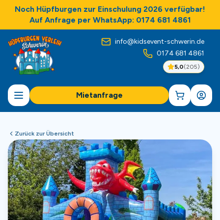
Noch Hüpfburgen zur Einschulung 2026 verfügbar!
Auf Anfrage per WhatsApp: 0174 681 4861
info@kidsevent-schwerin.de
0174 681 4861
5,0
(
205
)
Mietanfrage
Zurück zur Übersicht