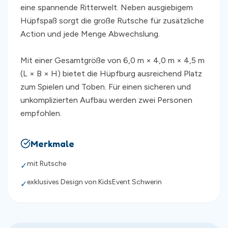
eine spannende Ritterwelt. Neben ausgiebigem
Hüpfspaß sorgt die große Rutsche für zusätzliche
Action und jede Menge Abwechslung.
Mit einer Gesamtgröße von 6,0 m × 4,0 m × 4,5 m
(L × B × H) bietet die Hüpfburg ausreichend Platz
zum Spielen und Toben. Für einen sicheren und
unkomplizierten Aufbau werden zwei Personen
Merkmale
mit Rutsche
✓
exklusives Design von KidsEvent Schwerin
✓