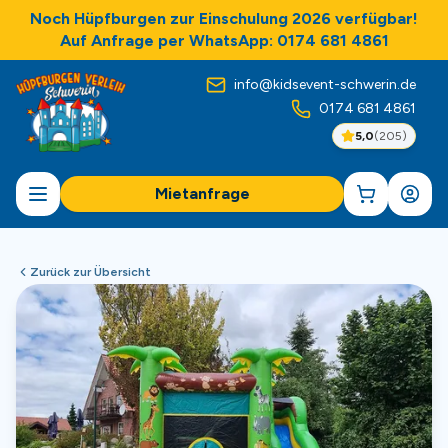
Noch Hüpfburgen zur Einschulung 2026 verfügbar!
Auf Anfrage per WhatsApp: 0174 681 4861
info@kidsevent-schwerin.de
0174 681 4861
5,0
(
205
)
Mietanfrage
Zurück zur Übersicht