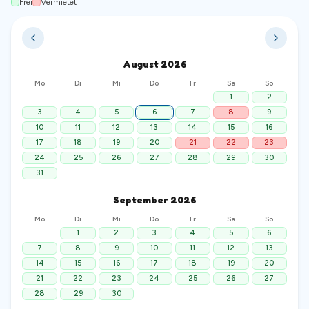
Frei
Vermietet
August
2026
Mo
Di
Mi
Do
Fr
Sa
So
1
2
3
4
5
6
7
8
9
10
11
12
13
14
15
16
17
18
19
20
21
22
23
24
25
26
27
28
29
30
31
September
2026
Mo
Di
Mi
Do
Fr
Sa
So
1
2
3
4
5
6
7
8
9
10
11
12
13
14
15
16
17
18
19
20
21
22
23
24
25
26
27
28
29
30