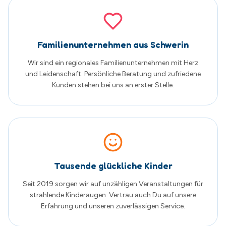
Tausende glückliche Kinder
Seit 2019 sorgen wir auf unzähligen Veranstaltungen für
strahlende Kinderaugen. Vertrau auch Du auf unsere
Erfahrung und unseren zuverlässigen Service.
Was unsere Kunden sagen
Echte Google Bewertungen von zufriedenen
Familien
5.0
von 5
Basierend auf
205
Google Bewertungen
Alle Bewertungen auf Google ansehen