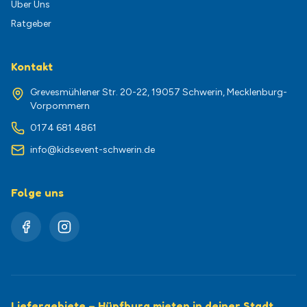
Über Uns
Ratgeber
Kontakt
Grevesmühlener Str. 20-22, 19057 Schwerin, Mecklenburg-
Vorpommern
0174 681 4861
info@kidsevent-schwerin.de
Folge uns
Liefergebiete – Hüpfburg mieten in deiner Stadt