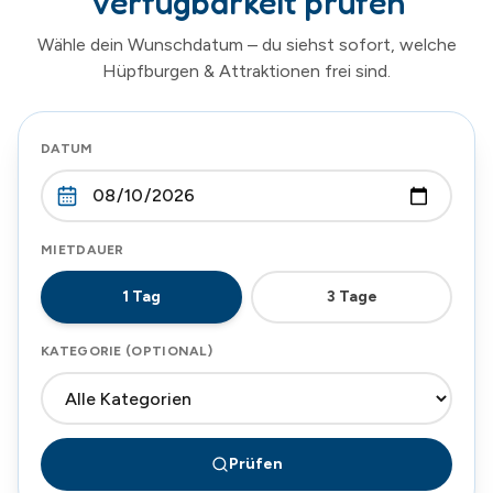
Verfügbarkeit prüfen
Wähle dein Wunschdatum – du siehst sofort, welche
Hüpfburgen & Attraktionen frei sind.
DATUM
MIETDAUER
1
Tag
3
Tage
KATEGORIE (OPTIONAL)
Prüfen