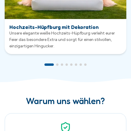
Warum uns wählen?
Sauber & Sicher
Sicherheit hat bei uns höchste Priorität. Alle Hüpfburgen
werden nach jeder Vermietung gründlich gereinigt,
kontrolliert und regelmäßig gewartet.
Exklusive Hüpfburgen
Viele unserer Hüpfburgen wurden speziell für uns