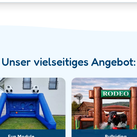
Unser vielseitiges Angebot:
Fun Module
Bullriding