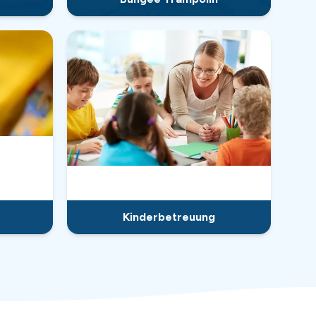
Kinderbetreuung