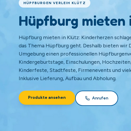
HÜPFBURGEN VERLEIH KLÜTZ
Hüpfburg mieten 
Hüpfburg mieten in Klütz: Kinderherzen schlag
das Thema Hüpfburg geht. Deshalb bieten wir Di
Umgebung einen professionellen Hüpfburgenverl
Kindergeburtstage, Einschulungen, Hochzeiten,
Kinderfeste, Stadtfeste, Firmenevents und viel
Inklusive Lieferung, Aufbau und Abholung.
Produkte ansehen
Anrufen