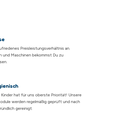
se
zufriedenes Preisleistungsverhältnis an.
n und Maschinen bekommst Du zu
sen.
gienisch
r Kinder hat für uns oberste Priorität! Unsere
dule werden regelmäßig geprüft und nach
ündlich gereinigt.