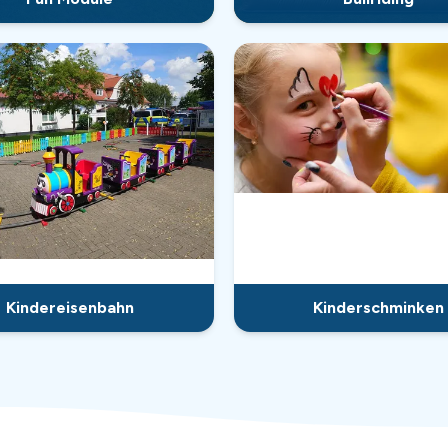
Kindereisenbahn
Kinderschminken