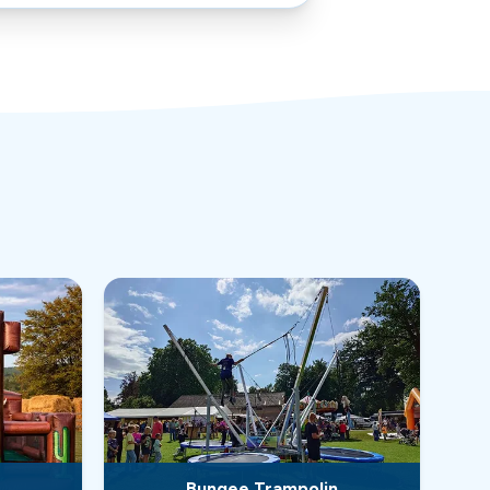
Bungee Trampolin