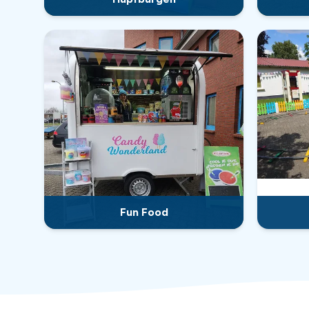
Fun Food