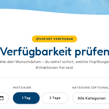
SOFORT VERFÜGBAR
Verfügbarkeit prüfe
hle dein Wunschdatum – du siehst sofort, welche Hüpfburge
Attraktionen frei sind.
MIETDAUER
KATEGORIE (OPTIONAL
1
Tag
3
Tage