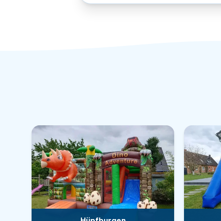
Hüpfburgen