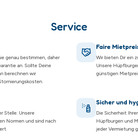
Service
Faire Mietprei
nie genau bestimmen, daher
Wir bieten Dir ein 
rantie an. Sollte Deine
Unsere Hüpfburge
nn berechnen wir
günstigen Mietprei
 Stornierungskosten.
Sicher und hy
er Stelle: Unsere
Die Sicherheit Ihre
hen Normen und sind nach
Hüpfburgen und Mo
ert.
jeder Vermietung gr