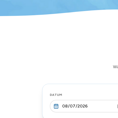
Wä
DATUM