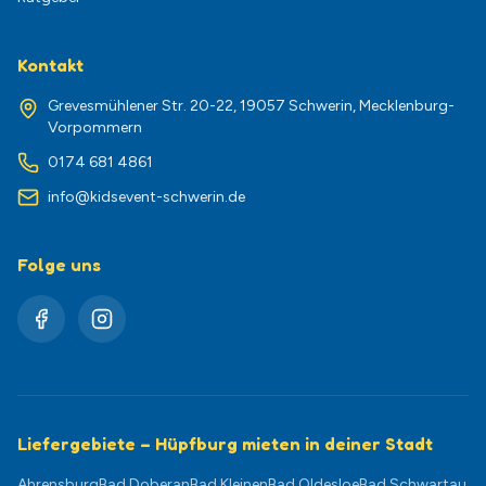
Kontakt
Grevesmühlener Str. 20-22, 19057 Schwerin, Mecklenburg-
Vorpommern
0174 681 4861
info@kidsevent-schwerin.de
Folge uns
Liefergebiete – Hüpfburg mieten in deiner Stadt
Ahrensburg
Bad Doberan
Bad Kleinen
Bad Oldesloe
Bad Schwartau