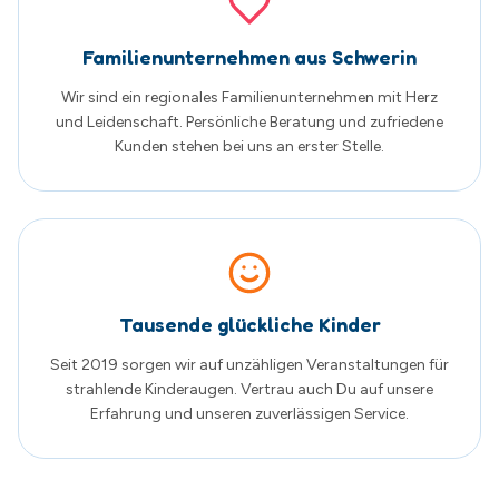
Seit 2019 sorgen wir auf unzähligen Veranstaltungen für
strahlende Kinderaugen. Vertrau auch Du auf unsere
Erfahrung und unseren zuverlässigen Service.
Was unsere Kunden sagen
Echte Google Bewertungen von zufriedenen
Familien
5.0
von 5
Basierend auf
205
Google Bewertungen
Alle Bewertungen auf Google ansehen