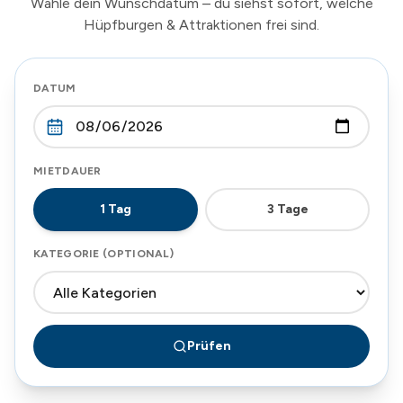
Wähle dein Wunschdatum – du siehst sofort, welche
Hüpfburgen & Attraktionen frei sind.
DATUM
MIETDAUER
1
Tag
3
Tage
KATEGORIE (OPTIONAL)
Prüfen