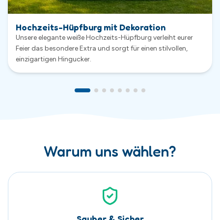
Sauber & Sicher
Sicherheit hat bei uns höchste Priorität. Alle Hüpfburgen
werden nach jeder Vermietung gründlich gereinigt,
kontrolliert und regelmäßig gewartet.
Exklusive Hüpfburgen
Viele unserer Hüpfburgen wurden speziell für uns
entwickelt und sind nur bei uns erhältlich. So wird Dein