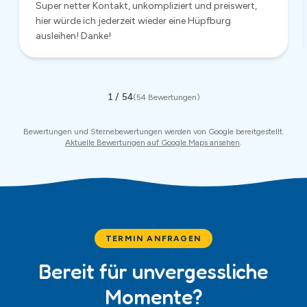
TERMIN ANFRAGEN
Bereit für unvergessliche
Momente?
Jetzt unverbindlich anfragen – wir antworten in der Regel
innerhalb von 24 Stunden.
Mietanfrage
Anrufen
:
0174 681 4861
WhatsApp
✓ Antwort innerhalb 24 Stunden · ✓ Keine Anzahlung nötig · ✓
Rundum Service