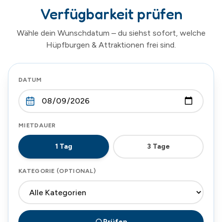
Verfügbarkeit prüfen
Wähle dein Wunschdatum – du siehst sofort, welche
Hüpfburgen & Attraktionen frei sind.
DATUM
MIETDAUER
1
Tag
3
Tage
KATEGORIE (OPTIONAL)
Prüfen