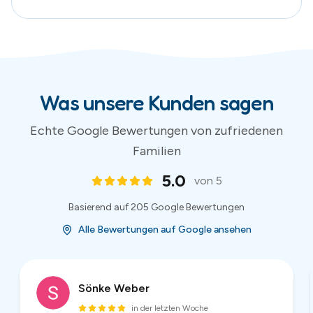
Alle Bewertungen auf Google ansehen
Sönke Weber
in der letzten Woche
Super netter Kontakt, unkompliziert und preiswert,
hier würde ich jederzeit wieder eine Hüpfburg
ausleihen! Danke!
2
/
54
(
54
Bewertungen)
Bewertungen und Sternebewertungen werden von Google bereitgestellt.
Aktuelle Bewertungen auf Google Maps ansehen
.