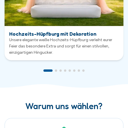
Warum uns wählen?
Sauber & Sicher
Sicherheit hat bei uns höchste Priorität. Alle Hüpfburgen
werden nach jeder Vermietung gründlich gereinigt,
kontrolliert und regelmäßig gewartet.
Exklusive Hüpfburgen