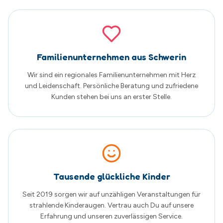
Tausende glückliche Kinder
Seit 2019 sorgen wir auf unzähligen Veranstaltungen für
strahlende Kinderaugen. Vertrau auch Du auf unsere
Erfahrung und unseren zuverlässigen Service.
Was unsere Kunden sagen
Echte Google Bewertungen von zufriedenen
Familien
5.0
von 5
Basierend auf
205
Google Bewertungen