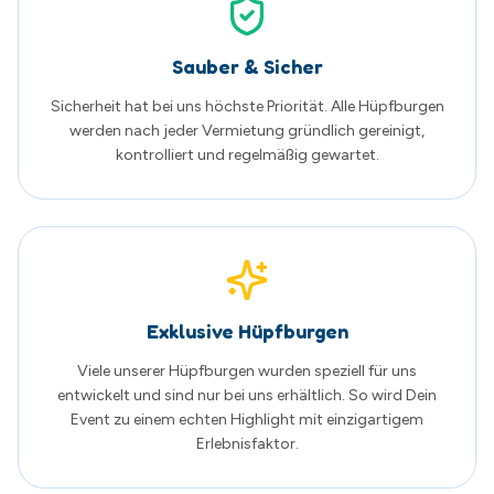
Viele unserer Hüpfburgen wurden speziell für uns
entwickelt und sind nur bei uns erhältlich. So wird Dein
Event zu einem echten Highlight mit einzigartigem
Erlebnisfaktor.
Familienunternehmen aus Schwerin
Wir sind ein regionales Familienunternehmen mit Herz
und Leidenschaft. Persönliche Beratung und zufriedene
Kunden stehen bei uns an erster Stelle.