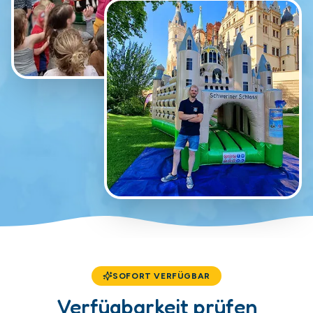
SOFORT VERFÜGBAR
Verfügbarkeit prüfen