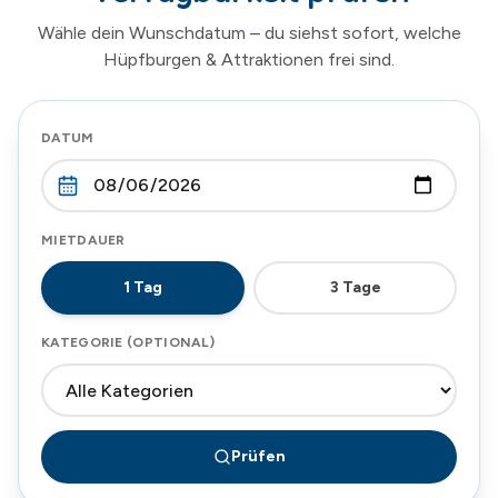
Wähle dein Wunschdatum – du siehst sofort, welche
Hüpfburgen & Attraktionen frei sind.
DATUM
MIETDAUER
1
Tag
3
Tage
KATEGORIE (OPTIONAL)
Prüfen