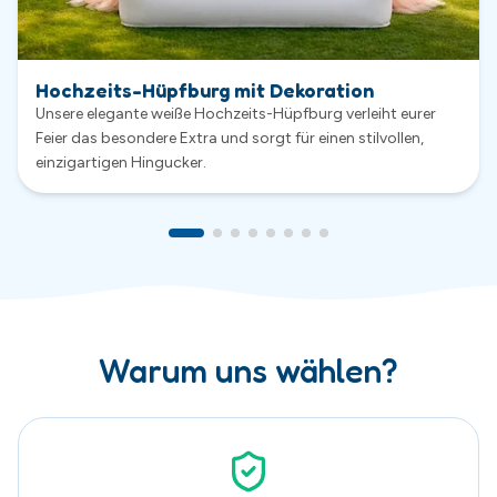
Warum uns wählen?
Sauber & Sicher
Sicherheit hat bei uns höchste Priorität. Alle Hüpfburgen
werden nach jeder Vermietung gründlich gereinigt,
kontrolliert und regelmäßig gewartet.
Exklusive Hüpfburgen
Viele unserer Hüpfburgen wurden speziell für uns