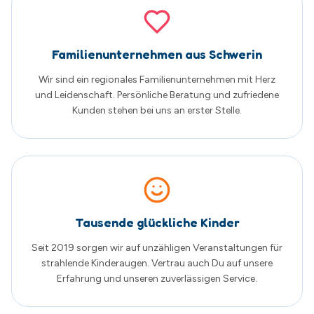
Tausende glückliche Kinder
Seit 2019 sorgen wir auf unzähligen Veranstaltungen für
strahlende Kinderaugen. Vertrau auch Du auf unsere
Erfahrung und unseren zuverlässigen Service.
Was unsere Kunden sagen
Echte Google Bewertungen von zufriedenen
Familien
5.0
von 5
Basierend auf
205
Google Bewertungen
Alle Bewertungen auf Google ansehen