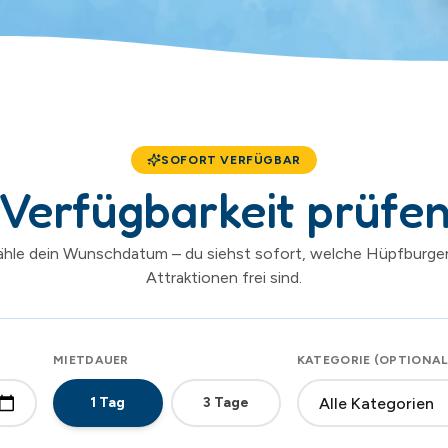
SOFORT VERFÜGBAR
Verfügbarkeit prüfe
hle dein Wunschdatum – du siehst sofort, welche Hüpfburge
Attraktionen frei sind.
MIETDAUER
KATEGORIE (OPTIONAL
1
Tag
3
Tage