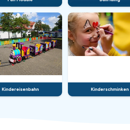
Kindereisenbahn
Kinderschminken