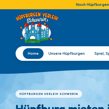
Noch Hüpfburgen 
Home
Unsere Hüpfburgen
Spiel, 
HÜPFBURGEN VERLEIH SCHWERIN
Hüpfburg mieten 