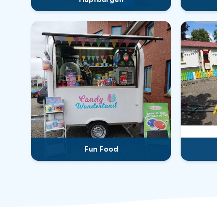
Fun Food