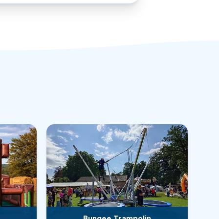
Bungee Trampolin