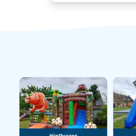
Hüpfburgen