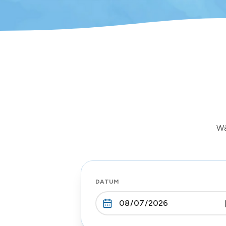
Wä
DATUM