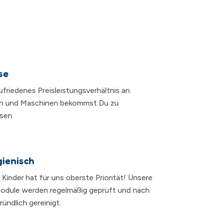
se
zufriedenes Preisleistungsverhältnis an.
n und Maschinen bekommst Du zu
sen.
gienisch
r Kinder hat für uns oberste Priorität! Unsere
dule werden regelmäßig geprüft und nach
ündlich gereinigt.