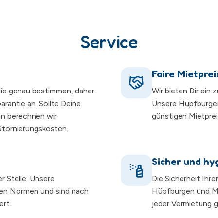
Service
Faire Mietprei
nie genau bestimmen, daher
Wir bieten Dir ein 
rantie an. Sollte Deine
Unsere Hüpfburge
nn berechnen wir
günstigen Mietprei
 Stornierungskosten.
Sicher und hy
er Stelle: Unsere
Die Sicherheit Ihre
hen Normen und sind nach
Hüpfburgen und Mo
ert.
jeder Vermietung gr