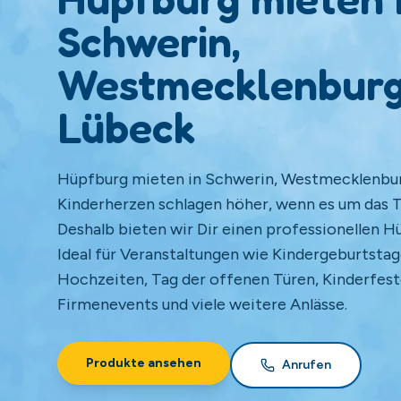
Schwerin,
Westmecklenburg
Lübeck
Hüpfburg mieten in Schwerin, Westmecklenbur
Kinderherzen schlagen höher, wenn es um das
Deshalb bieten wir Dir einen professionellen H
Ideal für Veranstaltungen wie Kindergeburtstag
Hochzeiten, Tag der offenen Türen, Kinderfest
Firmenevents und viele weitere Anlässe.
Produkte ansehen
Anrufen