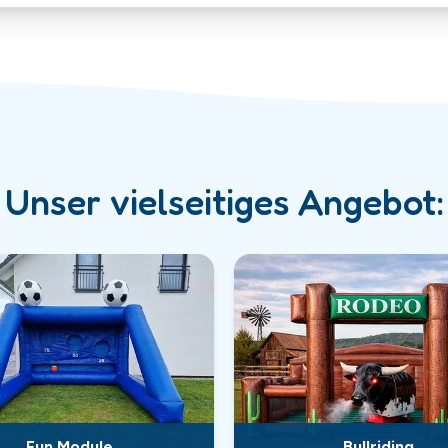
Unser vielseitiges Angebot:
Fun Module
Bullriding