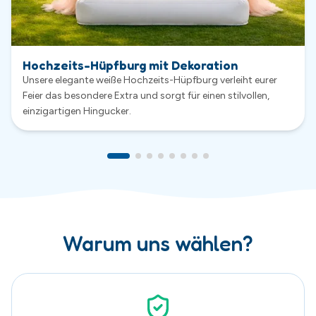
Warum uns wählen?
Sauber & Sicher
Sicherheit hat bei uns höchste Priorität. Alle Hüpfburgen
werden nach jeder Vermietung gründlich gereinigt,
kontrolliert und regelmäßig gewartet.
Exklusive Hüpfburgen
Viele unserer Hüpfburgen wurden speziell für uns