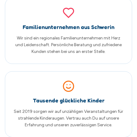
Tausende glückliche Kinder
Seit 2019 sorgen wir auf unzähligen Veranstaltungen für
strahlende Kinderaugen. Vertrau auch Du auf unsere
Erfahrung und unseren zuverlässigen Service.
Was unsere Kunden sagen
Echte Google Bewertungen von zufriedenen
Familien
5.0
von 5
Basierend auf
205
Google Bewertungen
Alle Bewertungen auf Google ansehen