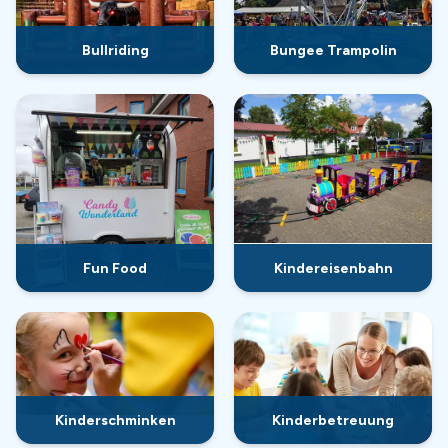
Bullriding
Bungee Trampolin
Fun Food
Kindereisenbahn
Kinderschminken
Kinderbetreuung