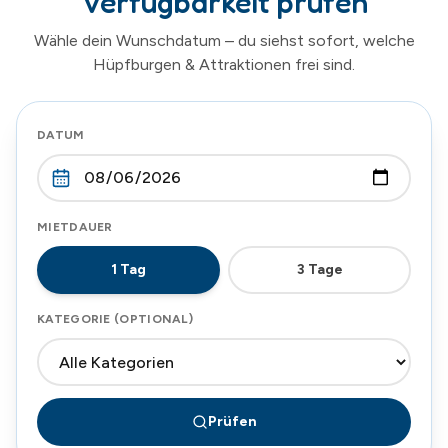
Verfügbarkeit prüfen
Wähle dein Wunschdatum – du siehst sofort, welche
Hüpfburgen & Attraktionen frei sind.
DATUM
MIETDAUER
1
Tag
3
Tage
KATEGORIE (OPTIONAL)
Prüfen