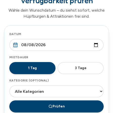
Verfügbarkeit prüfen
Wähle dein Wunschdatum – du siehst sofort, welche
Hüpfburgen & Attraktionen frei sind.
DATUM
MIETDAUER
1
Tag
3
Tage
KATEGORIE (OPTIONAL)
Prüfen