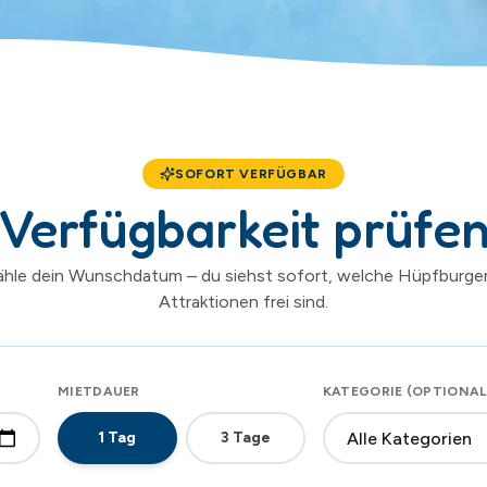
SOFORT VERFÜGBAR
Verfügbarkeit prüfe
hle dein Wunschdatum – du siehst sofort, welche Hüpfburge
Attraktionen frei sind.
MIETDAUER
KATEGORIE (OPTIONAL
1
Tag
3
Tage