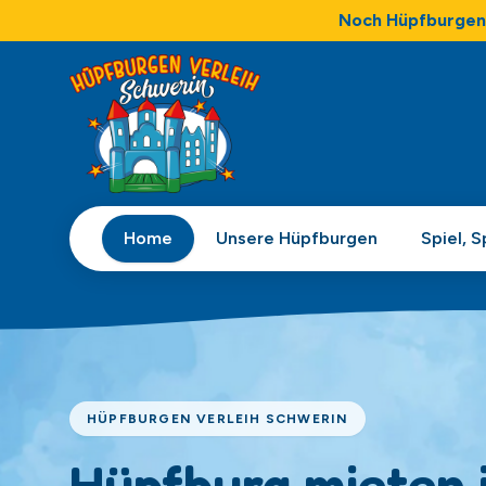
Noch Hüpfburgen 
Home
Unsere Hüpfburgen
Spiel, 
HÜPFBURGEN VERLEIH SCHWERIN
Hüpfburg mieten 