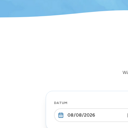
Wä
DATUM