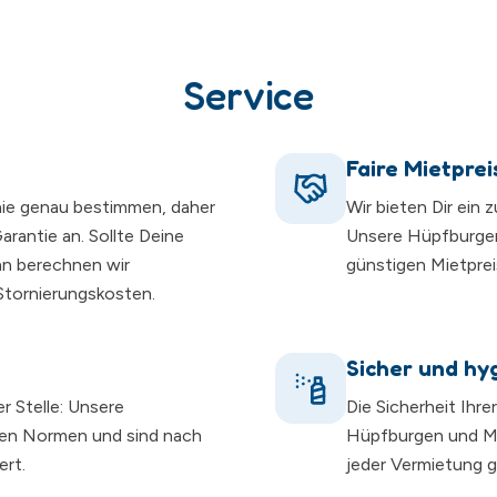
Service
Faire Mietprei
nie genau bestimmen, daher
Wir bieten Dir ein 
rantie an. Sollte Deine
Unsere Hüpfburge
nn berechnen wir
günstigen Mietprei
 Stornierungskosten.
Sicher und hy
er Stelle: Unsere
Die Sicherheit Ihre
hen Normen und sind nach
Hüpfburgen und Mo
ert.
jeder Vermietung gr