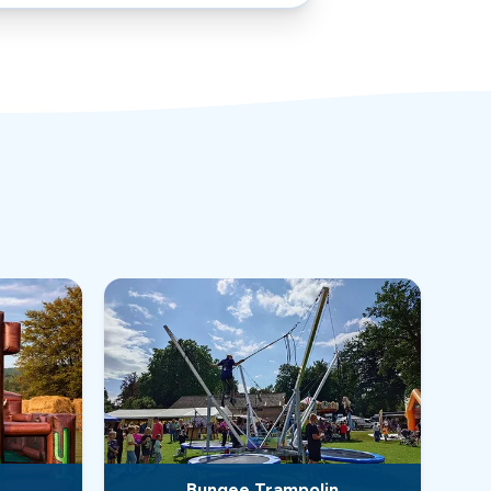
Bungee Trampolin