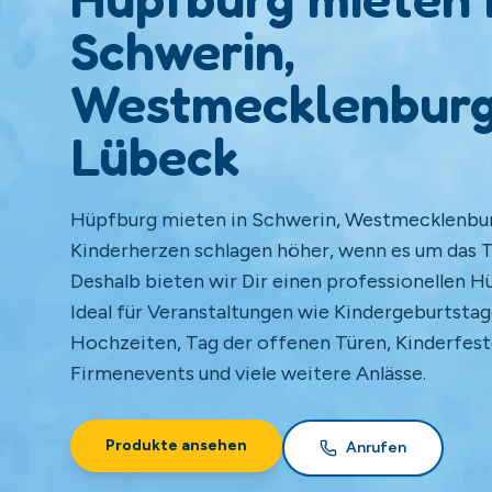
Schwerin,
Westmecklenburg
Lübeck
Hüpfburg mieten in Schwerin, Westmecklenbur
Kinderherzen schlagen höher, wenn es um das
Deshalb bieten wir Dir einen professionellen H
Ideal für Veranstaltungen wie Kindergeburtstag
Hochzeiten, Tag der offenen Türen, Kinderfest
Firmenevents und viele weitere Anlässe.
Produkte ansehen
Anrufen