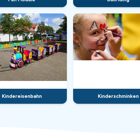
Kindereisenbahn
Kinderschminken