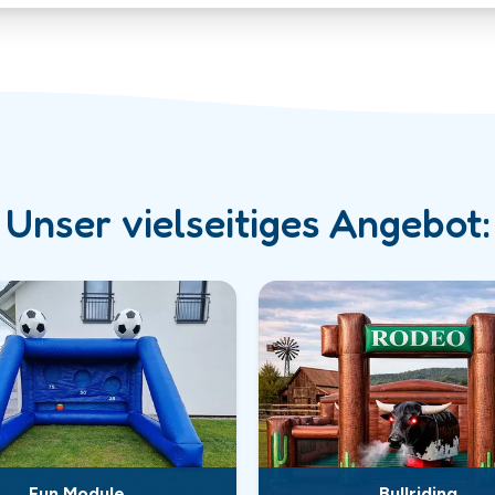
Unser vielseitiges Angebot:
Fun Module
Bullriding