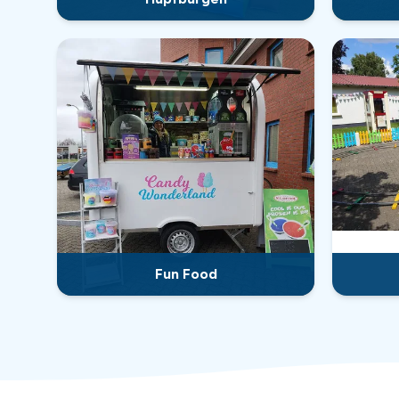
Fun Food