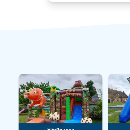
Hüpfburgen