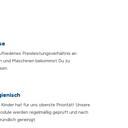
se
zufriedenes Preisleistungsverhältnis an.
n und Maschinen bekommst Du zu
sen.
gienisch
r Kinder hat für uns oberste Priorität! Unsere
dule werden regelmäßig geprüft und nach
ündlich gereinigt.