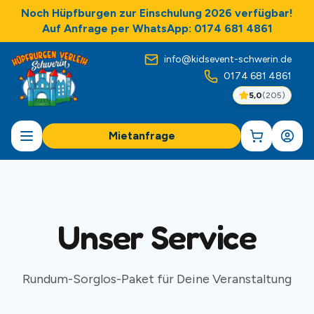
Noch Hüpfburgen zur Einschulung 2026 verfügbar!
Auf Anfrage per WhatsApp: 0174 681 4861
info@kidsevent-schwerin.de
0174 681 4861
5,0
(
205
)
Mietanfrage
Unser Service
Rundum-Sorglos-Paket für Deine Veranstaltung