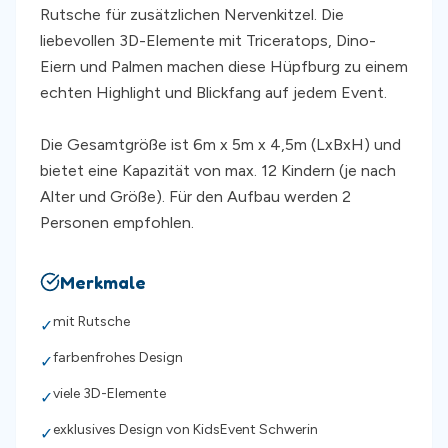
Rutsche für zusätzlichen Nervenkitzel. Die
liebevollen 3D-Elemente mit Triceratops, Dino-
Eiern und Palmen machen diese Hüpfburg zu einem
echten Highlight und Blickfang auf jedem Event.
Die Gesamtgröße ist 6m x 5m x 4,5m (LxBxH) und
bietet eine Kapazität von max. 12 Kindern (je nach
Alter und Größe). Für den Aufbau werden 2
Personen empfohlen.
Merkmale
mit Rutsche
✓
farbenfrohes Design
✓
viele 3D-Elemente
✓
exklusives Design von KidsEvent Schwerin
✓