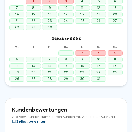
1
2
3
4
5
6
7
8
9
10
11
12
13
14
15
16
17
18
19
20
21
22
23
24
25
26
27
28
29
30
Oktober
2026
Mo
Di
Mi
Do
Fr
Sa
So
1
2
3
4
5
6
7
8
9
10
11
12
13
14
15
16
17
18
19
20
21
22
23
24
25
26
27
28
29
30
31
Kundenbewertungen
Alle Bewertungen stammen von Kunden mit verifizierter Buchung.
Selbst bewerten