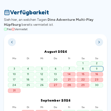
Verfügbarkeit
Sieh hier, an welchen Tagen
Dino Adventure Multi-Play
Hüpfburg
bereits vermietet ist.
Frei
Vermietet
August
2026
Mo
Di
Mi
Do
Fr
Sa
So
1
2
3
4
5
6
7
8
9
10
11
12
13
14
15
16
17
18
19
20
21
22
23
24
25
26
27
28
29
30
31
September
2026
Mo
Di
Mi
Do
Fr
Sa
So