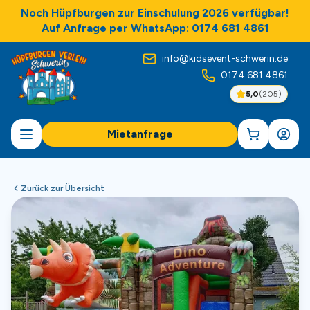
Noch Hüpfburgen zur Einschulung 2026 verfügbar!
Auf Anfrage per WhatsApp: 0174 681 4861
info@kidsevent-schwerin.de
0174 681 4861
5,0
(
205
)
Mietanfrage
Zurück zur Übersicht