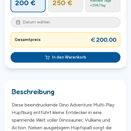
200
€
250
€
mehrere Tage
+
25
€/Tag
Datum wählen
200.00
Gesamtpreis:
In den Warenkorb
Beschreibung
Diese beeindruckende Dino Adventure Multi-Play
Hüpfburg entführt kleine Entdecker in eine
spannende Welt voller Dinosaurier, Vulkane und
Action. Neben ausgiebigem Hüpfspaß sorgt die