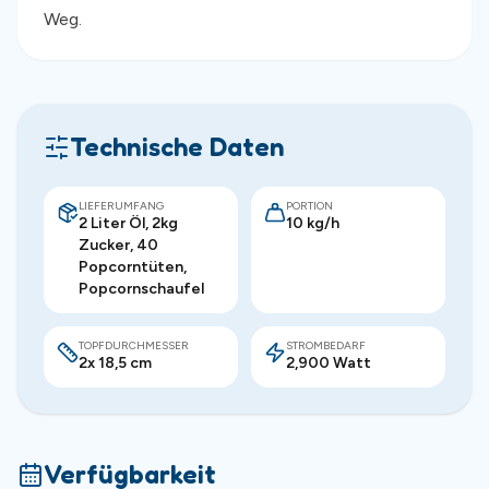
Weg.
Technische Daten
LIEFERUMFANG
PORTION
2 Liter Öl, 2kg
10 kg/h
Zucker, 40
Popcorntüten,
Popcornschaufel
TOPFDURCHMESSER
STROMBEDARF
2x 18,5 cm
2,900 Watt
Verfügbarkeit