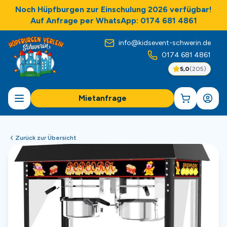
Noch Hüpfburgen zur Einschulung 2026 verfügbar!
Auf Anfrage per WhatsApp: 0174 681 4861
info@kidsevent-schwerin.de
0174 681 4861
5,0
(
205
)
Mietanfrage
Zurück zur Übersicht