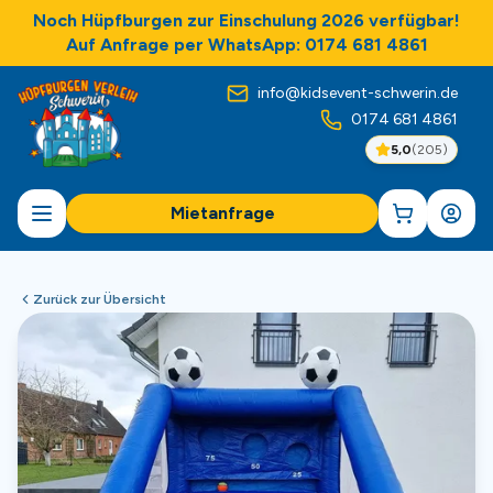
Noch Hüpfburgen zur Einschulung 2026 verfügbar!
Auf Anfrage per WhatsApp: 0174 681 4861
info@kidsevent-schwerin.de
0174 681 4861
5,0
(
205
)
Mietanfrage
Zurück zur Übersicht