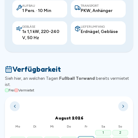
AUFBAU
TRANSPORT
1 Pers. · 10 Min
PKW, Anhänger
GEBLÄSE
LIEFERUMFANG
1x 1,1 kW, 220-240
Erdnägel, Gebläse
V, 50 Hz
Verfügbarkeit
Sieh hier, an welchen Tagen
Fußball Torwand
bereits vermietet
ist.
Frei
Vermietet
August
2026
Mo
Di
Mi
Do
Fr
Sa
So
1
2