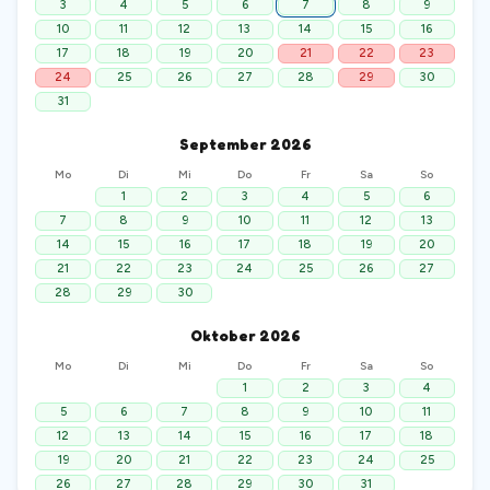
3
4
5
6
7
8
9
10
11
12
13
14
15
16
17
18
19
20
21
22
23
24
25
26
27
28
29
30
31
September
2026
Mo
Di
Mi
Do
Fr
Sa
So
1
2
3
4
5
6
7
8
9
10
11
12
13
14
15
16
17
18
19
20
21
22
23
24
25
26
27
28
29
30
Oktober
2026
Mo
Di
Mi
Do
Fr
Sa
So
1
2
3
4
5
6
7
8
9
10
11
12
13
14
15
16
17
18
19
20
21
22
23
24
25
26
27
28
29
30
31