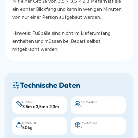
Mit einer Größe von 3,5 × 3,5 × 2,3 Metern ist sie
ein echter Blickfang und kann in wenigen Minuten
von nur einer Person aufgebaut werden.
Hinweis: Fußbälle sind nicht im Lieferumfang
enthalten und müssen bei Bedarf selbst
mitgebracht werden.
Technische Daten
GRÖSSE
KAPAZITÄT
3,5m x 3,5m x 2,3m
-
GEWICHT
PACKMASS
50kg
-