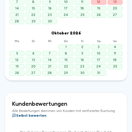
7
8
9
10
11
12
13
14
15
16
17
18
19
20
21
22
23
24
25
26
27
28
29
30
Oktober
2026
Mo
Di
Mi
Do
Fr
Sa
So
1
2
3
4
5
6
7
8
9
10
11
12
13
14
15
16
17
18
19
20
21
22
23
24
25
26
27
28
29
30
31
Kundenbewertungen
Alle Bewertungen stammen von Kunden mit verifizierter Buchung.
Selbst bewerten