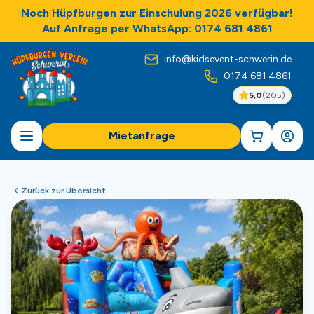
Noch Hüpfburgen zur Einschulung 2026 verfügbar!
Auf Anfrage per WhatsApp: 0174 681 4861
info@kidsevent-schwerin.de
0174 681 4861
5,0
(
205
)
Mietanfrage
Zurück zur Übersicht