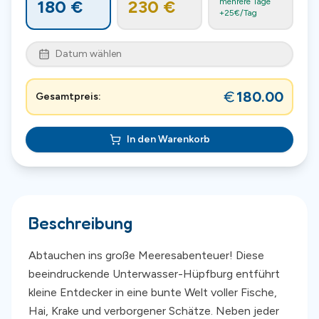
180
€
230
€
mehrere Tage
+
25
€/Tag
Datum wählen
180.00
Gesamtpreis:
In den Warenkorb
Beschreibung
Abtauchen ins große Meeresabenteuer! Diese
beeindruckende Unterwasser-Hüpfburg entführt
kleine Entdecker in eine bunte Welt voller Fische,
Hai, Krake und verborgener Schätze. Neben jeder